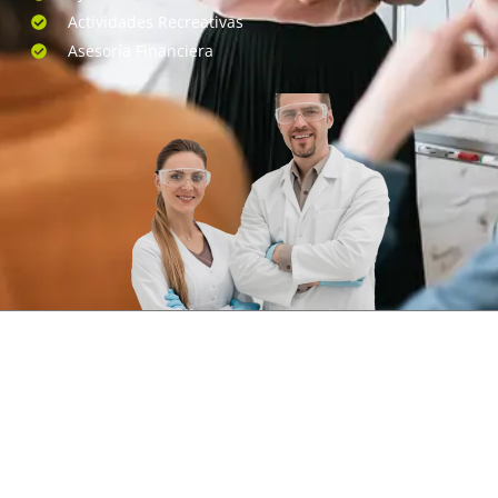
Actividades Recreativas
Asesoría Financiera
Que Tenemos Para Usted
Nuestra organización ofrece un amplio abanico de servicios