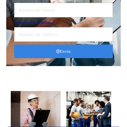
Número De Teléfono
Envíar