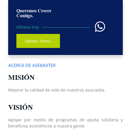
Queremos Crecer
Contigo.
Afíliese hoy
Quienes Somos
ACERCA DE ASEBAXTER
MISIÓN
Mejorar la calidad de vida de nuestros asociados.
VISIÓN
Apoyar por medio de programas de ayuda solidaria y
beneficios económicos a nuestra gente