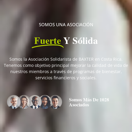
SOMOS UNA ASOCIACIÓN
Fuerte
Y Sólida
Somos la Asociación Solidarista de BAXTER en Costa Rica.
Tenemos como objetivo principal mejorar la calidad de vida de
nuestros miembros a través de programas de bienestar,
servicios financieros y sociales.
Somos Más De 1028
Asociados