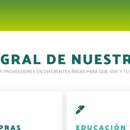
EGRAL DE NUEST
 PROVEEDORES EN DIFERENTES ÁREAS PARA QUE VOS Y TU 
PRAS
EDUCACIÓN 