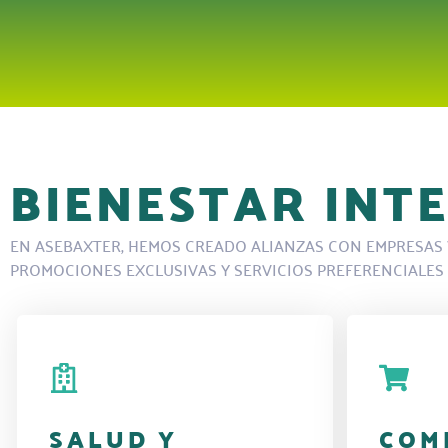
BIENESTAR INT
EN ASEBAXTER, HEMOS CREADO ALIANZAS CON EMPRESAS Y
PROMOCIONES EXCLUSIVAS Y SERVICIOS PREFERENCIALES
SALUD Y
COM