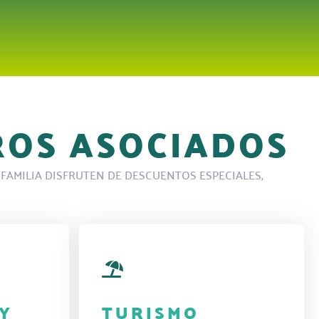
ROS ASOCIADOS
FAMILIA DISFRUTEN DE DESCUENTOS ESPECIALES,
Y
TURISMO