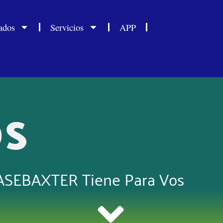
ados
Servicios
APP
OS
 ASEBAXTER Tiene Para Vos