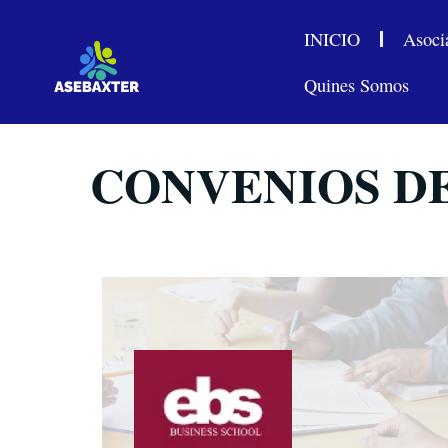
INICIO
Asoci
Quines Somos
CONVENIOS D