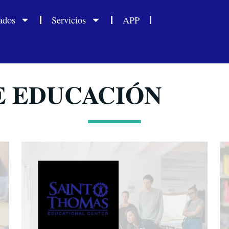
ados
Servicios
APP
E EDUCACIÓN