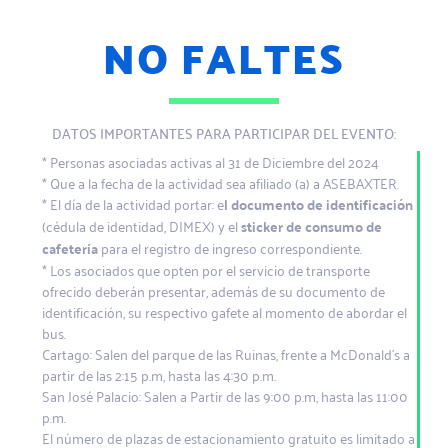
NO FALTES
DATOS IMPORTANTES PARA PARTICIPAR DEL EVENTO:
* Personas asociadas activas al 31 de Diciembre del 2024
* Que a la fecha de la actividad sea afiliado (a) a ASEBAXTER.
* El día de la actividad portar: e
l documento de identificación
(cédula de identidad, DIMEX) y el
sticker de consumo de
cafetería
para el registro de ingreso correspondiente.
* Los asociados que opten por el servicio de transporte
ofrecido deberán presentar, además de su documento de
identificación, su respectivo gafete al momento de abordar el
bus.
Cartago: Salen del parque de las Ruinas, frente a McDonald´s a
partir de las 2:15 p.m, hasta las 4:30 p.m.
San José Palacio: Salen a Partir de las 9:00 p.m, hasta las 11:00
p.m.
El número de plazas de estacionamiento gratuito es limitado a