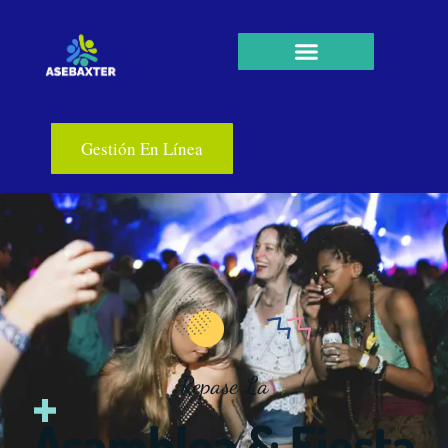
Gestión En Línea
Repase La
Asamblea & Fiesta