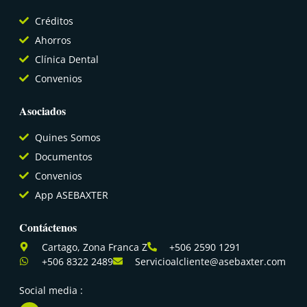
Créditos
Ahorros
Clínica Dental
Convenios
Asociados
Quines Somos
Documentos
Convenios
App ASEBAXTER
Contáctenos
Cartago, Zona Franca Z
+506 2590 1291
+506 8322 2489
Servicioalcliente@asebaxter.com
Social media :